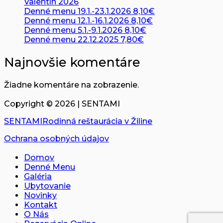
Valentín 2026
Denné menu 19.1.-23.1.2026 8,10€
Denné menu 12.1.-16.1.2026 8,10€
Denné menu 5.1.-9.1.2026 8,10€
Denné menu 22.12.2025 7,80€
Najnovšie komentáre
Žiadne komentáre na zobrazenie.
Copyright ©
2026
| SENTAMI
SENTAMI
Rodinná reštaurácia v Žiline
Ochrana osobných údajov
Domov
Denné Menu
Galéria
Ubytovanie
Novinky
Kontakt
O Nás