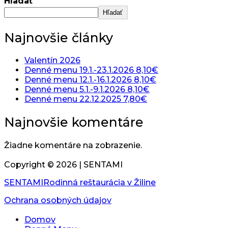
Hľadať
Hľadať
Najnovšie články
Valentín 2026
Denné menu 19.1.-23.1.2026 8,10€
Denné menu 12.1.-16.1.2026 8,10€
Denné menu 5.1.-9.1.2026 8,10€
Denné menu 22.12.2025 7,80€
Najnovšie komentáre
Žiadne komentáre na zobrazenie.
Copyright ©
2026
| SENTAMI
SENTAMI
Rodinná reštaurácia v Žiline
Ochrana osobných údajov
Domov