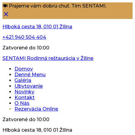
🍽️ Prajeme vám dobrú chuť. Tím SENTAMI.
Hlboká cesta 18, 010 01 Žilina
+421 940 504 404
Zatvorené do 10:00
SENTAMI
Rodinná reštaurácia v Žiline
Domov
Denné Menu
Galéria
Ubytovanie
Novinky
Kontakt
O Nás
Rezervácia Online
Zatvorené do 10:00
Hlboká cesta 18, 010 01 Žilina