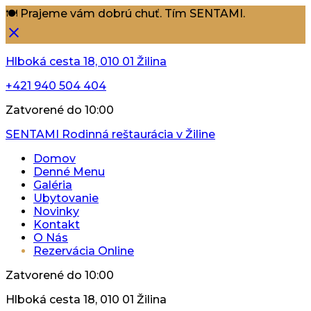
🍽️ Prajeme vám dobrú chuť. Tím SENTAMI.
Hlboká cesta 18, 010 01 Žilina
+421 940 504 404
Zatvorené do 10:00
SENTAMI
Rodinná reštaurácia v Žiline
Domov
Denné Menu
Galéria
Ubytovanie
Novinky
Kontakt
O Nás
Rezervácia Online
Zatvorené do 10:00
Hlboká cesta 18, 010 01 Žilina