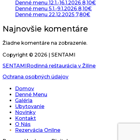
Denné menu 12.1.-16.1.2026 8,10€
Denné menu 5.1.-9.1.2026 8,10€
Denné menu 22.12.2025 7,80€
Najnovšie komentáre
Žiadne komentáre na zobrazenie.
Copyright ©
2026
| SENTAMI
SENTAMI
Rodinná reštaurácia v Žiline
Ochrana osobných údajov
Domov
Denné Menu
Galéria
Ubytovanie
Novinky
Kontakt
O Nás
Rezervácia Online