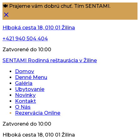
🍽️ Prajeme vám dobrú chuť. Tím SENTAMI.
Hlboká cesta 18, 010 01 Žilina
+421 940 504 404
Zatvorené do 10:00
SENTAMI
Rodinná reštaurácia v Žiline
Domov
Denné Menu
Galéria
Ubytovanie
Novinky
Kontakt
O Nás
Rezervácia Online
Zatvorené do 10:00
Hlboká cesta 18, 010 01 Žilina