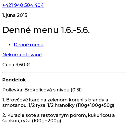
+421 940 504 404
1. júna 2015
Denné menu 1.6.-5.6.
Denné menu
Nekomentované
Cena 3,60 €
Pondelok
Polievka: Brokolicová s nivou (0,3l)
1. Brovčové karé na zelenom korení s brandy a
smotanou, 1/2 ryža, 1/2 hranolky (110g+100g+50g)
2. Kuracie soté s restovaným pórom, kukuricou a
šunkou, ryža (100g+200g)