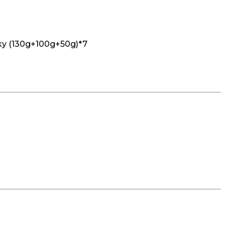
aky (130g+100g+50g)*7