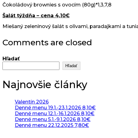
Čokoládový brownies s ovocím (80g)*1,3,7,8
Šalát týždňa – cena 4,10€
Miešaný zeleninový šalát s olivami, paradajkami a tuni
Comments are closed
Hľadať
Hľadať
Najnovšie články
Valentín 2026
Denné menu 19.1.-23.1.2026 8,10€
Denné menu 12.1.-16.1.2026 8,10€
Denné menu 5.1.-9.1.2026 8,10€
Denné menu 22.12.2025 7,80€