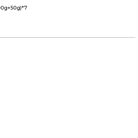
100g+50g)*7