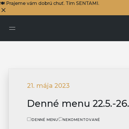
🍽️ Prajeme vám dobrú chuť. Tím SENTAMI.
21. mája 2023
Denné menu 22.5.-26.
DENNÉ MENU
NEKOMENTOVANÉ