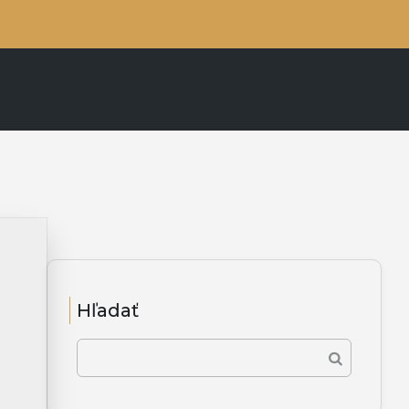
3
Hľadať