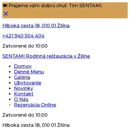
🍽️ Prajeme vám dobrú chuť. Tím SENTAMI.
Hlboká cesta 18, 010 01 Žilina
+421 940 504 404
Zatvorené do 10:00
SENTAMI
Rodinná reštaurácia v Žiline
Domov
Denné Menu
Galéria
Ubytovanie
Novinky
Kontakt
O Nás
Rezervácia Online
Zatvorené do 10:00
Hlboká cesta 18, 010 01 Žilina